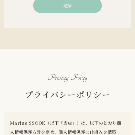
Privacy Policy
プライバシーポリシー
Marine SSOOK（以下「当店」）は、以下のとおり個
人情報保護方針を定め、個人情報保護の仕組みを構築